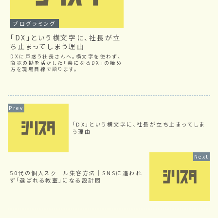
プログラミング
「DX」という横文字に、社長が立
ち止まってしまう理由
DXに戸惑う社長さんへ。横文字を使わず、
商売の勘を活かした「楽になるDX」の始め
方を現場目線で語ります。
「DX」という横文字に、社長が立ち止まってしま
う理由
50代の個人スクール集客方法｜SNSに追われ
ず「選ばれる教室」になる設計図