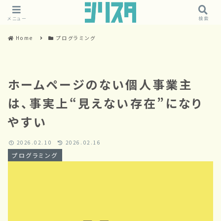
メニュー
検索
Home
プログラミング
ホームページのない個人事業主
は、事実上“見えない存在”になり
やすい
2026.02.10
2026.02.16
プログラミング